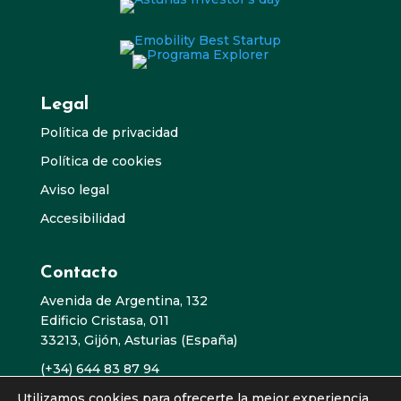
Legal
Política de privacidad
Política de cookies
Aviso legal
Accesibilidad
Contacto
Avenida de Argentina, 132
Edificio Cristasa, 011
33213,
Gijón, Asturias (España)
(+34) 644 83 87 94
info@enrevinnovation.com
Utilizamos cookies para ofrecerte la mejor experiencia