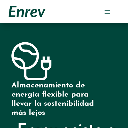
Skip
to
content
Almacenamiento de
energía flexible para
llevar la sostenibilidad
más lejos